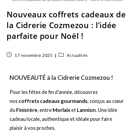
Nouveaux coffrets cadeaux de
la Cidrerie Cozmezou : l’idée
parfaite pour Noël !
17 novembre 2025
Actualités
NOUVEAUTÉ à la Cidrerie Cozmezou !
Pour les fêtes de fin d’année, découvrez
nos
coffrets cadeaux gourmands
, conçus au cœur
du
Finistère
, entre
Morlaix
et
Lannion
. Une idée
cadeau locale, authentique et idéale pour faire
plaisir à vos proches.